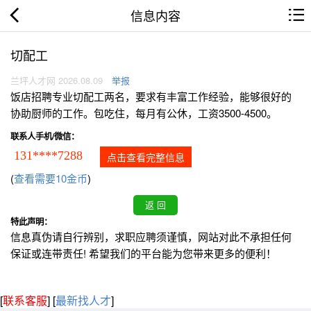
信息内容
切配工
兰坪人才网 2026.08.09
举报
饭店招聘专业切配工两名，要求有丰富工作经验，能够很好的
协助厨师的工作。包吃住，每月有公休，工资3500-4500。
联系人手机/微信：
131****7288
点击查看完整信息
(
查看需要10金币
)
特此声明：
信息真伪请自行辨别，求职应聘须谨慎，网站对此不承担任何
保证或连带责任! 希望我们的平台能为您带来更多的便利！
[
联系客服
]
[
最新找人才
]